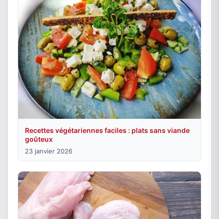
Recettes végétariennes faciles : plats sans viande
goûteux
23 janvier 2026