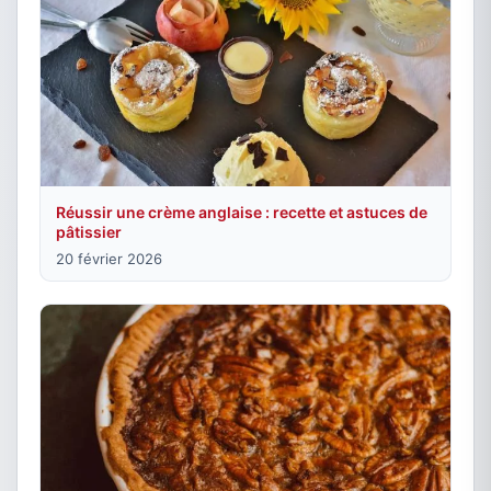
Réussir une crème anglaise : recette et astuces de
pâtissier
20 février 2026