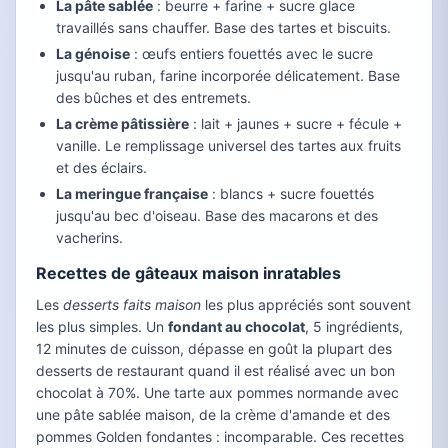
La pâte sablée
: beurre + farine + sucre glace
travaillés sans chauffer. Base des tartes et biscuits.
La génoise
: œufs entiers fouettés avec le sucre
jusqu'au ruban, farine incorporée délicatement. Base
des bûches et des entremets.
La crème pâtissière
: lait + jaunes + sucre + fécule +
vanille. Le remplissage universel des tartes aux fruits
et des éclairs.
La meringue française
: blancs + sucre fouettés
jusqu'au bec d'oiseau. Base des macarons et des
vacherins.
Recettes de gâteaux maison inratables
Les
desserts faits maison
les plus appréciés sont souvent
les plus simples. Un
fondant au chocolat
, 5 ingrédients,
12 minutes de cuisson, dépasse en goût la plupart des
desserts de restaurant quand il est réalisé avec un bon
chocolat à 70%. Une tarte aux pommes normande avec
une pâte sablée maison, de la crème d'amande et des
pommes Golden fondantes : incomparable. Ces recettes