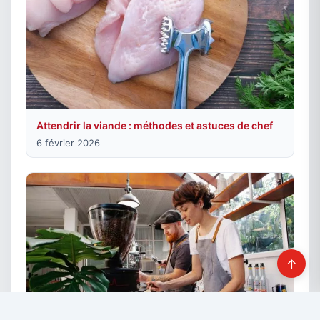
Attendrir la viande : méthodes et astuces de chef
6 février 2026
↑