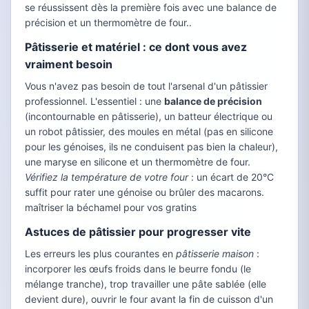
se réussissent dès la première fois avec une balance de
précision et un thermomètre de four..
Pâtisserie et matériel : ce dont vous avez
vraiment besoin
Vous n'avez pas besoin de tout l'arsenal d'un pâtissier
professionnel. L'essentiel : une
balance de précision
(incontournable en pâtisserie), un batteur électrique ou
un robot pâtissier, des moules en métal (pas en silicone
pour les génoises, ils ne conduisent pas bien la chaleur),
une maryse en silicone et un thermomètre de four.
Vérifiez la température de votre four
: un écart de 20°C
suffit pour rater une génoise ou brûler des macarons.
maîtriser la béchamel pour vos gratins
Astuces de pâtissier pour progresser vite
Les erreurs les plus courantes en
pâtisserie maison
:
incorporer les œufs froids dans le beurre fondu (le
mélange tranche), trop travailler une pâte sablée (elle
devient dure), ouvrir le four avant la fin de cuisson d'un