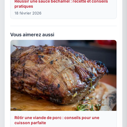
Réussir une sauce béchamel : recette et conseils
pratiques
18 février 2026
Vous aimerez aussi
Rôtir une viande de porc : conseils pour une
cuisson parfaite