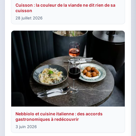
Cuisson : la couleur de la viande ne dit rien de sa
cuisson
28 juillet 2026
Nebbiolo et cuisine italienne : des accords
gastronomiques à redécouvrir
3 juin 2026