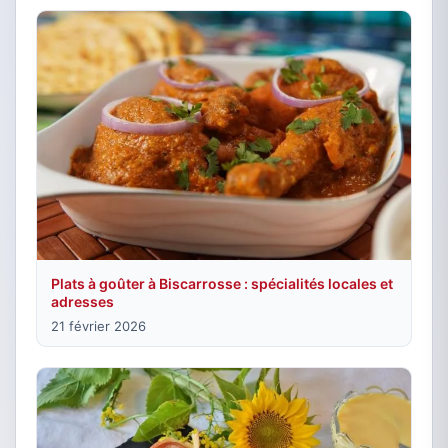
Plats à goûter à Biscarrosse : spécialités locales et
adresses
21 février 2026