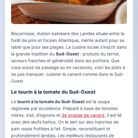
Biscarrosse, station balnéaire des Landes située entre la
forêt de pins et l’océan Atlantique, mérite autant pour sa
table que pour ses plages. La cuisine locale s’inscrit dans
la grande tradition du
Sud-Ouest
: produits du terroir,
saveurs franches et générosité dans les portions. Que
vous soyez de passage ou en vacances, voici les plats à
ne pas manquer. cuisiner le canard comme dans le Sud-
Ouest
Le tourin à la tomate du Sud-Ouest
Le
tourin à la tomate du Sud-Ouest
est la soupe
régionale par excellence. Préparé à base de tomates
mûres, d’ail, d’oignons et
de graisse de canard
, il est lié
avec des œufs battus. On le sert sur des tranches de
pain rassis frottées à l’ail. Simple, reconstituant et
profondément landais.
Les meilleurs restaurants de