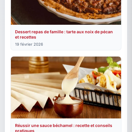
Dessert repas de famille : tarte aux noix de pécan
et recettes
19 février 2026
Réussir une sauce béchamel : recette et conseils
pratiques