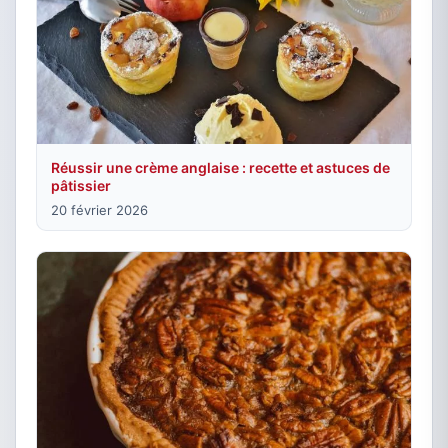
Réussir une crème anglaise : recette et astuces de
pâtissier
20 février 2026