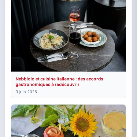
Nebbiolo et cuisine italienne : des accords
gastronomiques à redécouvrir
3 juin 2026