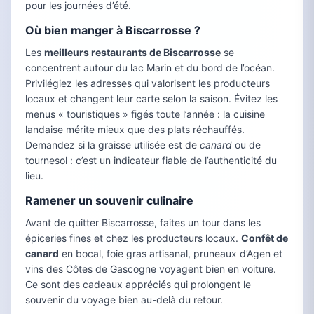
pour les journées d’été.
Où bien manger à Biscarrosse ?
Les
meilleurs restaurants de Biscarrosse
se
concentrent autour du lac Marin et du bord de l’océan.
Privilégiez les adresses qui valorisent les producteurs
locaux et changent leur carte selon la saison. Évitez les
menus « touristiques » figés toute l’année : la cuisine
landaise mérite mieux que des plats réchauffés.
Demandez si la graisse utilisée est de
canard
ou de
tournesol : c’est un indicateur fiable de l’authenticité du
lieu.
Ramener un souvenir culinaire
Avant de quitter Biscarrosse, faites un tour dans les
épiceries fines et chez les producteurs locaux.
Confêt de
canard
en bocal, foie gras artisanal, pruneaux d’Agen et
vins des Côtes de Gascogne voyagent bien en voiture.
Ce sont des cadeaux appréciés qui prolongent le
souvenir du voyage bien au-delà du retour.