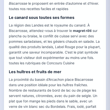
Biscarrosse
le proposent en entrée d’automne et d’hiver.
toutes nos recettes faciles et rapides
Le canard sous toutes ses formes
La région des Landes est le royaume du canard. À
Biscarrosse, attendez-vous à trouver le
magret rôti
sur
plancha ou braise, le confêt de cuisse servi avec des
pommes sarladaises, et les gésiers chauds en salade. La
qualité des produits landais, Label Rouge pour la plupart,
garantit une saveur incomparable. C’est le plat symbole
que tout visiteur doit expérimenter au moins une fois.
toutes les rubriques de Concours Cuisine
Les huîtres et fruits de mer
La proximité du bassin d’Arcachon place Biscarrosse
dans une position idéale pour les
huîtres fraîches
.
Nombre de restaurants de bord de lac ou de plage les
servent natures, citronnées, avec du pain de seigle. Un
plat que l’on mange les pieds dans le sable, avec un
verre de vin blanc sec du Bordelais. Frais, iodé, parfait