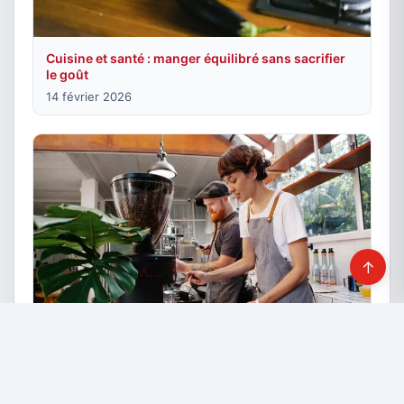
Cuisine et santé : manger équilibré sans sacrifier
le goût
14 février 2026
↑
Qu’est-ce qu’un percolateur ? Guide complet et
conseils