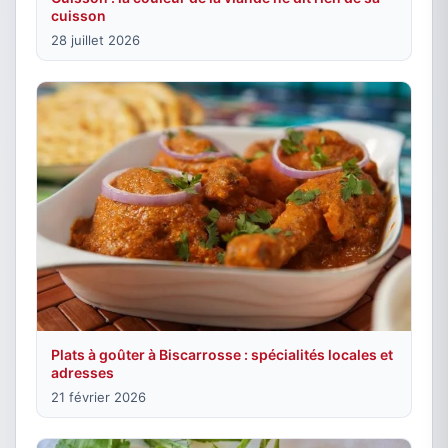
cuisson
28 juillet 2026
Plats à goûter à Biscarrosse : spécialités locales et
adresses
21 février 2026