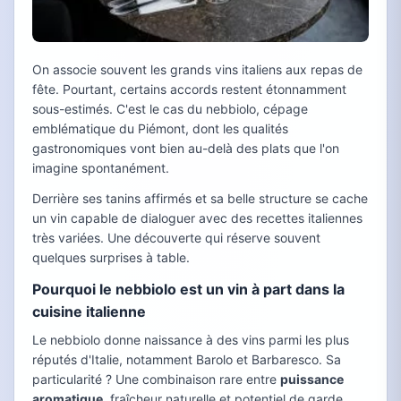
On associe souvent les grands vins italiens aux repas de
fête. Pourtant, certains accords restent étonnamment
sous-estimés. C'est le cas du nebbiolo, cépage
emblématique du Piémont, dont les qualités
gastronomiques vont bien au-delà des plats que l'on
imagine spontanément.
Derrière ses tanins affirmés et sa belle structure se cache
un vin capable de dialoguer avec des recettes italiennes
très variées. Une découverte qui réserve souvent
quelques surprises à table.
Pourquoi le nebbiolo est un vin à part dans la
cuisine italienne
Le nebbiolo donne naissance à des vins parmi les plus
réputés d'Italie, notamment Barolo et Barbaresco. Sa
particularité ? Une combinaison rare entre
puissance
aromatique
, fraîcheur naturelle et potentiel de garde