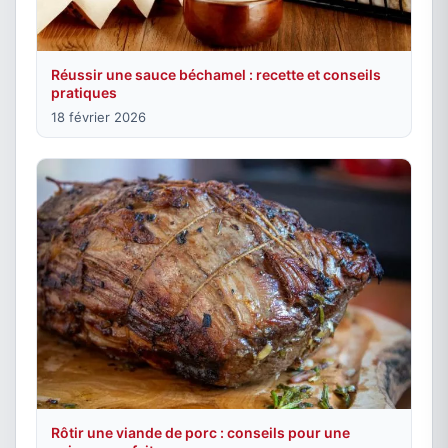
Réussir une sauce béchamel : recette et conseils
pratiques
18 février 2026
Rôtir une viande de porc : conseils pour une