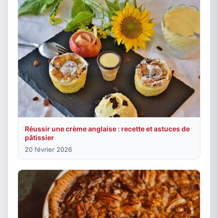
Réussir une crème anglaise : recette et astuces de
pâtissier
20 février 2026